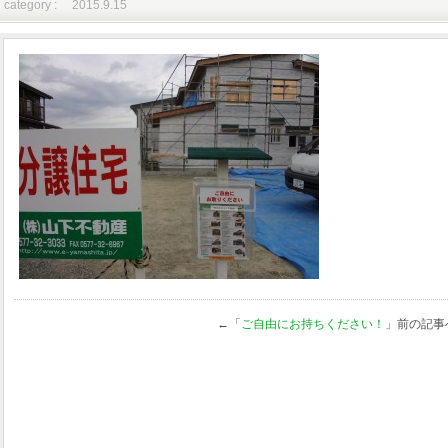
category : 2015.9.15
←「
ご自由にお持ちください！
」前の記