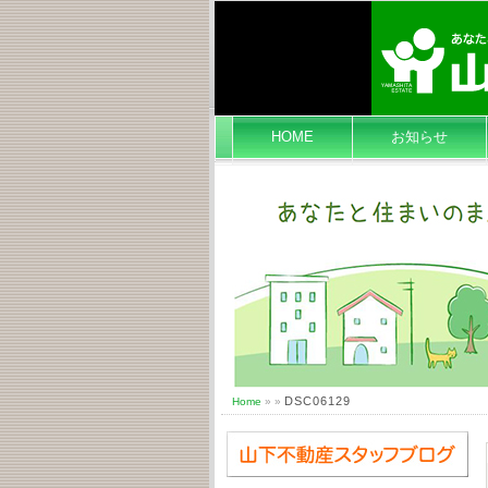
HOME
お知らせ
DSC06129
Home
» »