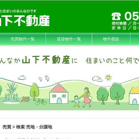
売買物件一覧
賃貸物件一覧
物件相談
売買 > 検索 売地・分譲地