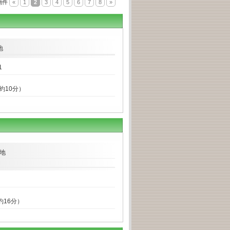
物件
«
1
2
3
4
5
6
7
8
»
地
1
約10分）
地
約16分）