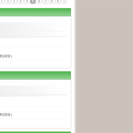
«
1
2
3
4
5
6
7
8
9
»
約10分）
約10分）