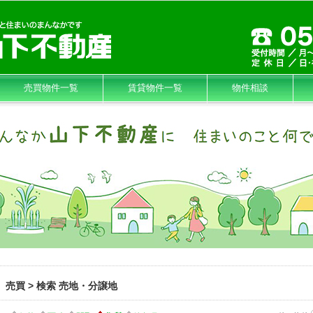
売買物件一覧
賃貸物件一覧
物件相談
売買 > 検索 売地・分譲地