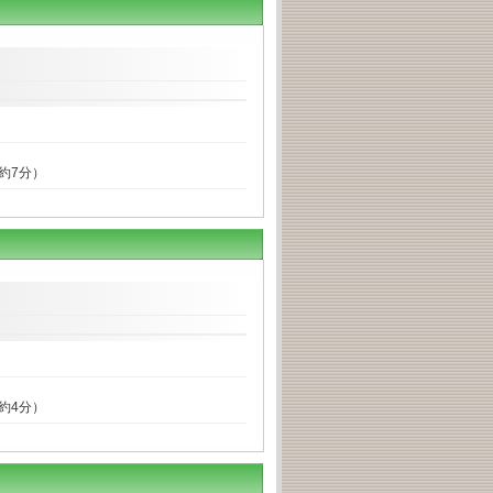
で約7分）
で約4分）