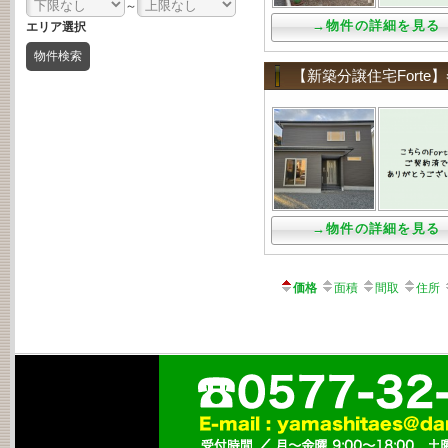
～
→物件の詳細を見る
エリア選択
【新築分譲住宅Fort
→物件の詳細を見る
価格
面積
間取
住所