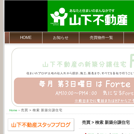
HOME
お知らせ
売買物件一覧
売買 > 検索 新築分譲住宅
Home
»
売買 > 検索 新築分譲住宅