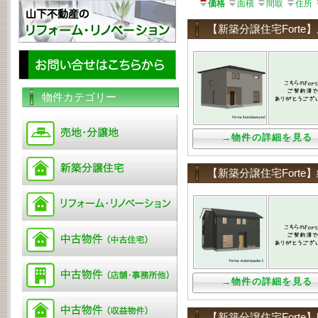
価格
面積
間取
住所
【新築分譲住宅Fort
物件カテゴリー
→物件の詳細を見る
【新築分譲住宅Fort
→物件の詳細を見る
【新築分譲住宅Fort