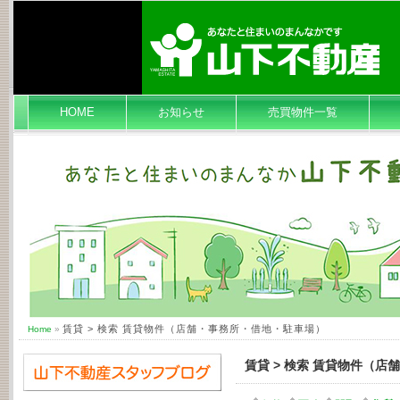
HOME
お知らせ
売買物件一覧
賃貸 > 検索 賃貸物件（店舗・事務所・借地・駐車場）
Home
»
賃貸 > 検索 賃貸物件（