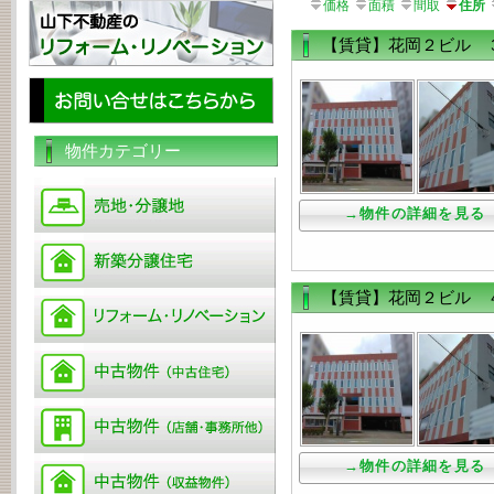
価格
面積
間取
住所
【賃貸】花岡２ビル 
物件カテゴリー
→物件の詳細を見る
【賃貸】花岡２ビル 
→物件の詳細を見る