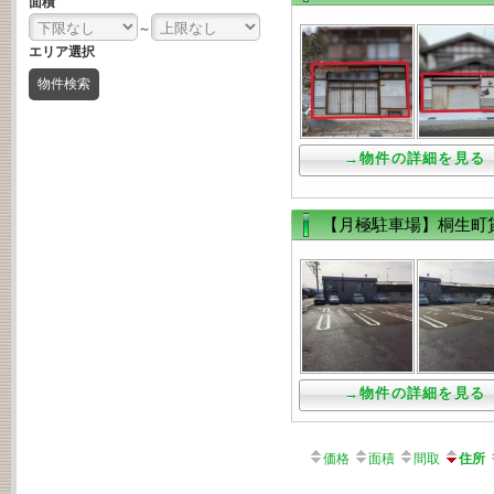
面積
～
エリア選択
→物件の詳細を見る
【月極駐車場】桐生
→物件の詳細を見る
価格
面積
間取
住所