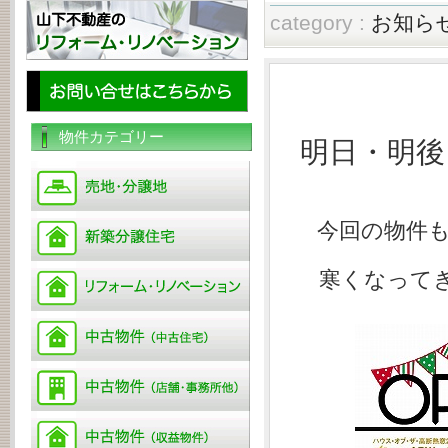
category :
お知ら
物件カテゴリー
明日・明後
今回の物件
寒くなって