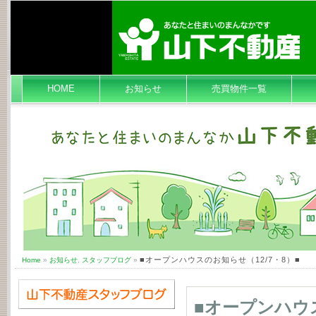
HOME
お知らせ
売買物件一覧
■オープンハウスのお知らせ（12/7・8）■
Home
»
お知らせ
,
スタッフブログ
»
■オープンハウス