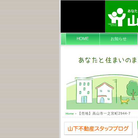
HOME
お知らせ
【売地】高山市一之宮町2944-7
Home
»