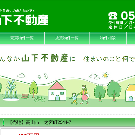
売買物件一覧
賃貸物件一覧
物件相談
【売地】高山市一之宮町2944-7