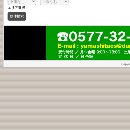
～
エリア選択
Copy