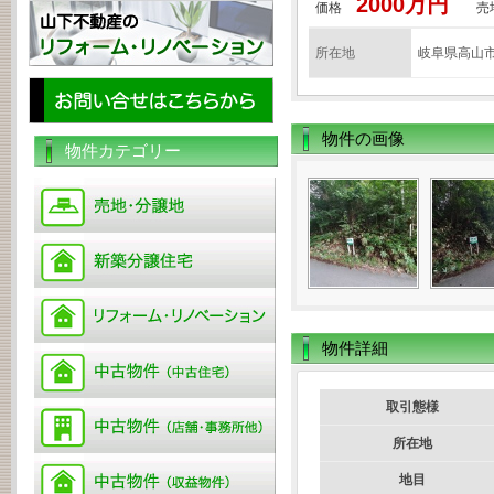
2000万円
価格
売
所在地
岐阜県高山市
物件の画像
物件カテゴリー
物件詳細
取引態様
所在地
地目