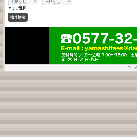
～
エリア選択
Copy