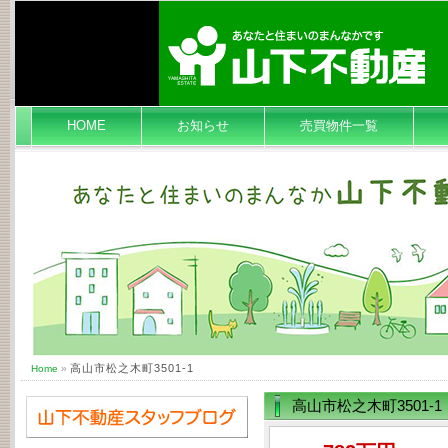
HOME
お知らせ
売買物件一覧
高山市松之木町3501-1
Home
»
高山市松之木町3501-1