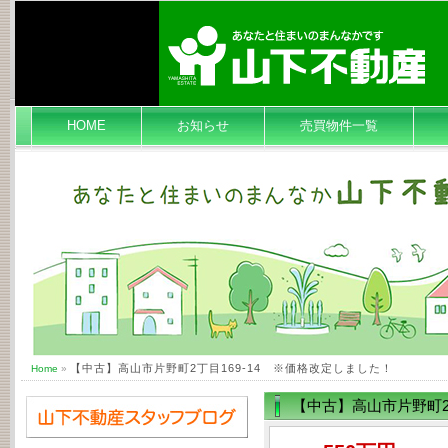
HOME
お知らせ
売買物件一覧
【中古】高山市片野町2丁目169-14 ※価格改定しました！
Home
»
【中古】高山市片野町2