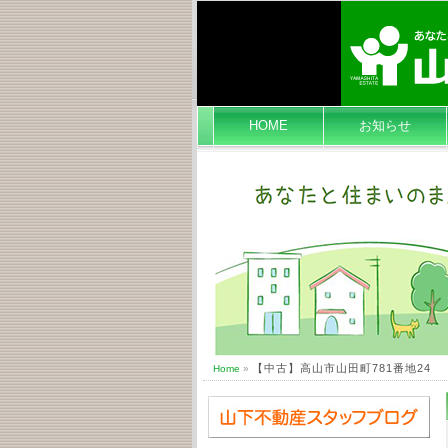
HOME
お知らせ
【中古】高山市山田町781番地24
Home
»