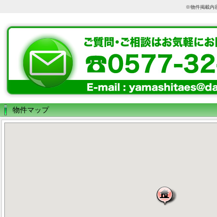
※物件掲載内
物件マップ