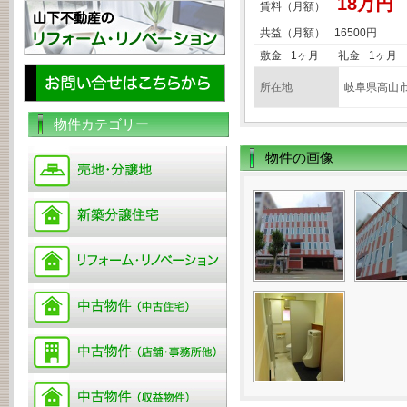
18万円
賃料（月額）
共益（月額）
16500円
敷金
1ヶ月
礼金
1ヶ月
所在地
岐阜県高山市
物件カテゴリー
物件の画像