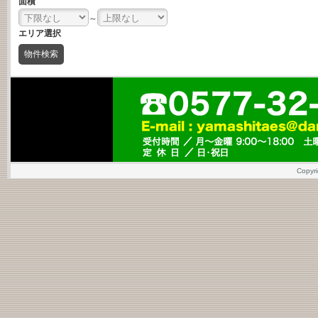
面積
～
エリア選択
Copy