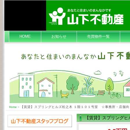
HOME
お知らせ
売買物件一覧
【賃貸】スプリングヒルズ松之木 １階１０１号室 ☆事務所・店舗
Home
»
【賃貸】スプリングヒ