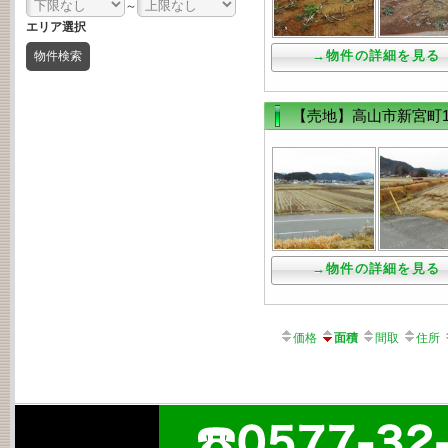
～
エリア選択
→物件の詳細を見る
【売地】高山市新宮町17
→物件の詳細を見る
価格
面積
間取
住所