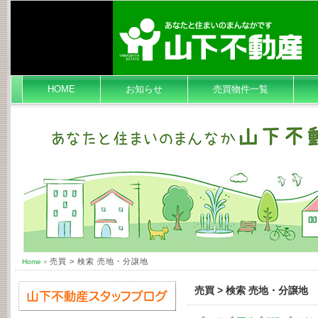
HOME
お知らせ
売買物件一覧
売買 > 検索 売地・分譲地
Home
»
売買 > 検索 売地・分譲地