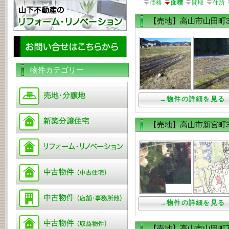
価格
面積
間取
住所
【売地】高山市山田町3
物件カテゴリー
→物件の詳細を見る
【売地】高山市新宮町38
→物件の詳細を見る
【売地】高山市山田町78